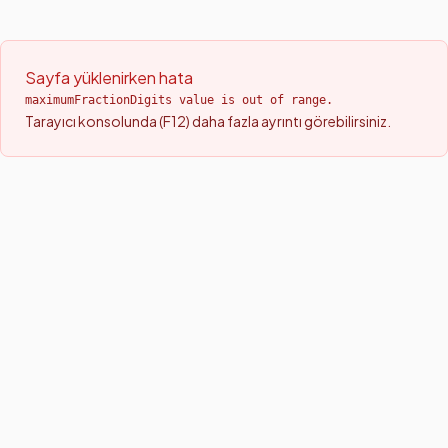
Sayfa yüklenirken hata
maximumFractionDigits value is out of range.
Tarayıcı konsolunda (F12) daha fazla ayrıntı görebilirsiniz.