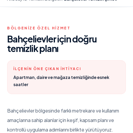
BÖLGENIZE ÖZEL HIZMET
Bahçelievler
için doğru
temizlik planı
İLÇENIN ÖNE ÇIKAN IHTIYACI
Apartman, daire ve mağaza temizliğinde esnek
saatler
Bahçelievler
bölgesinde farklı metrekare ve kullanım
amaçlarına sahip alanlar için keşif, kapsam planı ve
kontrollü uygulama adımlarını birlikte yürütüyoruz.