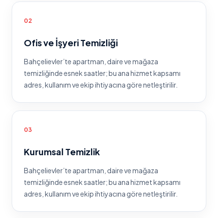
0
2
Ofis ve İşyeri Temizliği
Bahçelievler
’te
apartman, daire ve mağaza
temizliğinde esnek saatler
; bu ana hizmet kapsamı
adres, kullanım ve ekip ihtiyacına göre netleştirilir.
0
3
Kurumsal Temizlik
Bahçelievler
’te
apartman, daire ve mağaza
temizliğinde esnek saatler
; bu ana hizmet kapsamı
adres, kullanım ve ekip ihtiyacına göre netleştirilir.