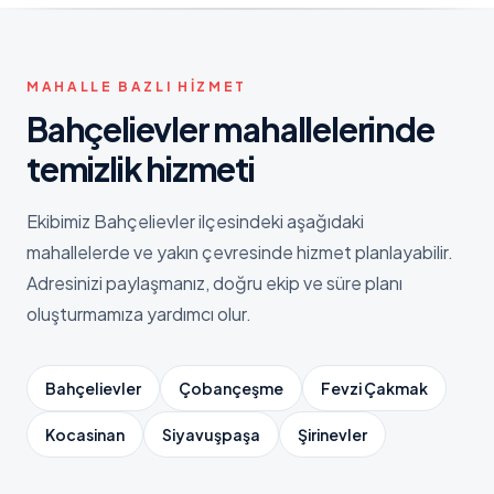
MAHALLE BAZLI HIZMET
Bahçelievler
mahallelerinde
temizlik hizmeti
Ekibimiz
Bahçelievler
ilçesindeki aşağıdaki
mahallelerde ve yakın çevresinde hizmet planlayabilir.
Adresinizi paylaşmanız, doğru ekip ve süre planı
oluşturmamıza yardımcı olur.
Bahçelievler
Çobançeşme
Fevzi Çakmak
Kocasinan
Siyavuşpaşa
Şirinevler