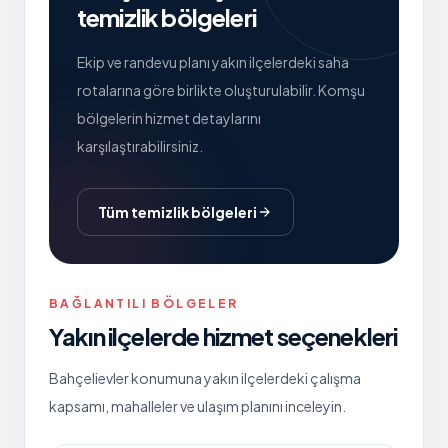
temizlik bölgeleri
Ekip ve randevu planı yakın ilçelerdeki saha
rotalarına göre birlikte oluşturulabilir. Komşu
bölgelerin hizmet detaylarını
karşılaştırabilirsiniz.
Tüm temizlik bölgeleri
BAĞLANTILI BÖLGELER
Yakın ilçelerde hizmet seçenekleri
Bahçelievler
konumuna yakın ilçelerdeki çalışma
kapsamı, mahalleler ve ulaşım planını inceleyin.