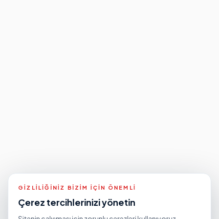
GIZLILIĞINIZ BIZIM IÇIN ÖNEMLI
Çerez tercihlerinizi yönetin
Sitenin çalışması için zorunlu çerezleri kullanıyoruz.