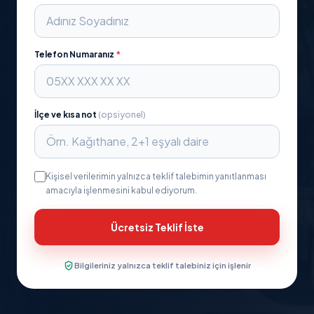
Telefon Numaranız
*
İlçe ve kısa not
(opsiyonel)
Kişisel verilerimin yalnızca teklif talebimin yanıtlanması
amacıyla işlenmesini kabul ediyorum.
Ücretsiz Teklif İste
Bilgileriniz yalnızca teklif talebiniz için işlenir