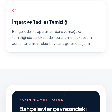
0
4
İnşaat ve Tadilat Temizliği
Bahçelievler
’te
apartman, daire ve mağaza
temizliğinde esnek saatler
; bu ana hizmet kapsamı
adres, kullanım ve ekip ihtiyacına göre netleştirilir.
YAKIN HIZMET ROTASI
Bahçelievler
çevresindeki