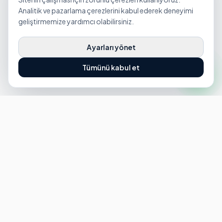
Analitik ve pazarlama çerezlerini kabul ederek deneyimi
geliştirmemize yardımcı olabilirsiniz.
Ayarları yönet
Tümünü kabul et
HIZMETLERIMIZ
EV VE KONUT TEMIZLIĞI
Ev Temizliği