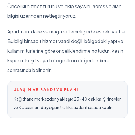
Öncelikli hizmet türünü ve ekip sayısını, adres ve alan
bilgisi üzerinden netleştiriyoruz.
Apartman, daire ve mağaza temizliğinde esnek saatler
.
Bu bilgi bir sabit hizmet vaadi değil, bölgedeki yapı ve
kullanım türlerine göre önceliklendirme notudur; kesin
kapsam keşif veya fotoğraflı ön değerlendirme
sonrasında belirlenir.
ULAŞIM VE RANDEVU PLANI
Kağıthane merkezden yaklaşık 25–40 dakika; Şirinevler
ve Kocasinan’da yoğun trafik saatleri hesaba katılır.