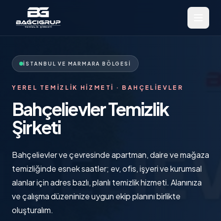
İSTANBUL VE MARMARA BÖLGESI
YEREL TEMIZLIK HIZMETI ·
BAHÇELIEVLER
Bahçelievler Temizlik
Şirketi
Bahçelievler ve çevresinde apartman, daire ve mağaza
temizliğinde esnek saatler; ev, ofis, işyeri ve kurumsal
alanlar için adres bazlı, planlı temizlik hizmeti. Alanınıza
ve çalışma düzeninize uygun ekip planını birlikte
oluşturalım.