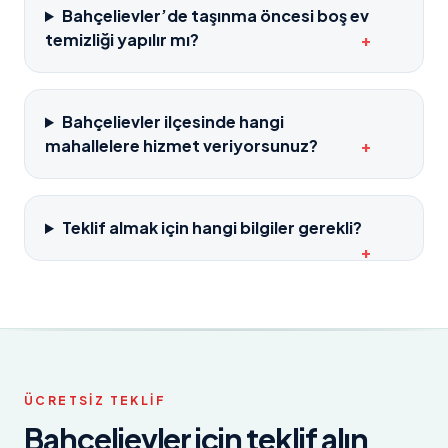
Bahçelievler’de taşınma öncesi boş ev
temizliği yapılır mı?
+
Bahçelievler ilçesinde hangi
mahallelere hizmet veriyorsunuz?
+
Teklif almak için hangi bilgiler gerekli?
+
ÜCRETSIZ TEKLIF
Bahçelievler
için teklif alın