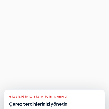
GIZLILIĞINIZ BIZIM IÇIN ÖNEMLI
Çerez tercihlerinizi yönetin