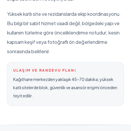
Yüksek katlı site ve rezidanslarda ekip koordinasyonu
.
Bu bilgi bir sabit hizmet vaadi değil, bölgedeki yapı ve
kullanım türlerine göre önceliklendirme notudur; kesin
kapsam keşif veya fotoğraflı ön değerlendirme
sonrasında belirlenir.
ULAŞIM VE RANDEVU PLANI
Kağıthane merkezden yaklaşık 45–70 dakika; yüksek
katlı sitelerde blok, güvenlik ve asansör erişimi önceden
teyit edilir.