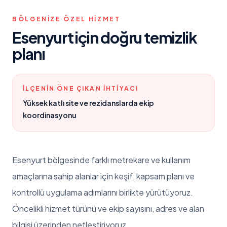
BÖLGENIZE ÖZEL HIZMET
Esenyurt
için doğru temizlik
planı
İLÇENIN ÖNE ÇIKAN IHTIYACI
Yüksek katlı site ve rezidanslarda ekip
koordinasyonu
Esenyurt
bölgesinde farklı metrekare ve kullanım
amaçlarına sahip alanlar için keşif, kapsam planı ve
kontrollü uygulama adımlarını birlikte yürütüyoruz.
Öncelikli hizmet türünü ve ekip sayısını, adres ve alan
bilgisi üzerinden netleştiriyoruz.