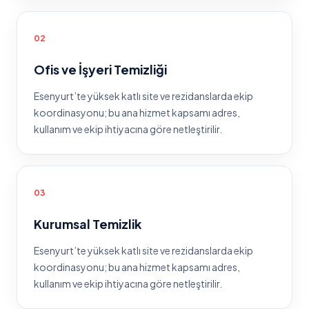
0
2
Ofis ve İşyeri Temizliği
Esenyurt
’te
yüksek katlı site ve rezidanslarda ekip
koordinasyonu
; bu ana hizmet kapsamı adres,
kullanım ve ekip ihtiyacına göre netleştirilir.
0
3
Kurumsal Temizlik
Esenyurt
’te
yüksek katlı site ve rezidanslarda ekip
koordinasyonu
; bu ana hizmet kapsamı adres,
kullanım ve ekip ihtiyacına göre netleştirilir.