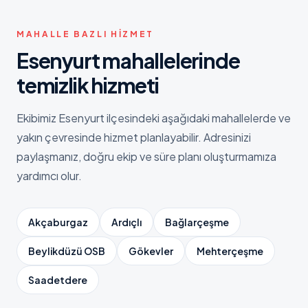
MAHALLE BAZLI HIZMET
Esenyurt
mahallelerinde
temizlik hizmeti
Ekibimiz
Esenyurt
ilçesindeki aşağıdaki mahallelerde ve
yakın çevresinde hizmet planlayabilir. Adresinizi
paylaşmanız, doğru ekip ve süre planı oluşturmamıza
yardımcı olur.
Akçaburgaz
Ardıçlı
Bağlarçeşme
Beylikdüzü OSB
Gökevler
Mehterçeşme
Saadetdere