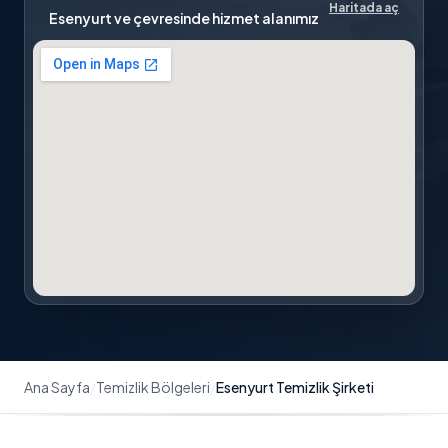
Haritada aç
Esenyurt
ve çevresinde hizmet alanımız
Ana Sayfa
/
Temizlik Bölgeleri
/
Esenyurt Temizlik Şirketi