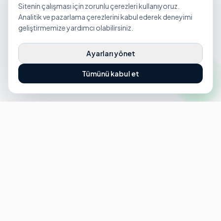
Sitenin çalışması için zorunlu çerezleri kullanıyoruz.
Analitik ve pazarlama çerezlerini kabul ederek deneyimi
geliştirmemize yardımcı olabilirsiniz.
Ayarları yönet
Tümünü kabul et
HIZMETLERIMIZ
EV VE KONUT TEMIZLIĞI
Ev Temizliği