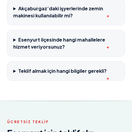
Akçaburgaz’daki işyerlerinde zemin
makinesi kullanılabilir mi?
+
Esenyurt ilçesinde hangi mahallelere
hizmet veriyorsunuz?
+
Teklif almak için hangi bilgiler gerekli?
+
ÜCRETSIZ TEKLIF