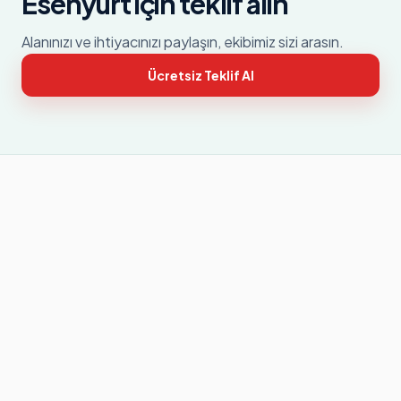
Esenyurt
için teklif alın
Alanınızı ve ihtiyacınızı paylaşın, ekibimiz sizi arasın.
Ücretsiz Teklif Al