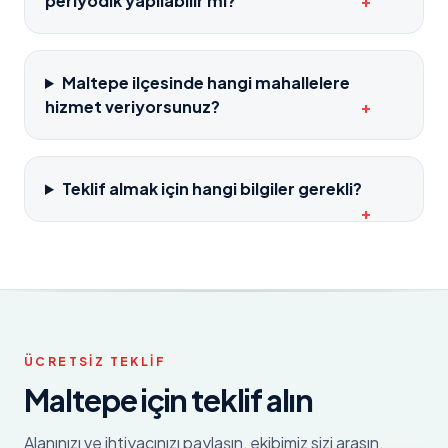
periyodik yapılabilir mi?
+
Maltepe ilçesinde hangi mahallelere
hizmet veriyorsunuz?
+
Teklif almak için hangi bilgiler gerekli?
+
ÜCRETSIZ TEKLIF
Maltepe
için teklif alın
Alanınızı ve ihtiyacınızı paylaşın, ekibimiz sizi arasın.