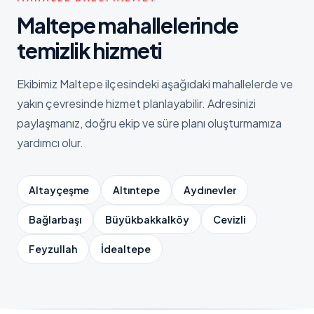
Maltepe
mahallelerinde
temizlik hizmeti
Ekibimiz
Maltepe
ilçesindeki aşağıdaki mahallelerde ve
yakın çevresinde hizmet planlayabilir. Adresinizi
paylaşmanız, doğru ekip ve süre planı oluşturmamıza
yardımcı olur.
Altayçeşme
Altıntepe
Aydınevler
Bağlarbaşı
Büyükbakkalköy
Cevizli
Feyzullah
İdealtepe