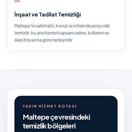
0
4
İnşaat ve Tadilat Temizliği
Maltepe
’te
sahil hattı, konut ve ofislerde periyodik
temizlik
; bu ana hizmet kapsamı adres, kullanım ve
ekip ihtiyacına göre netleştirilir.
YAKIN HIZMET ROTASI
Maltepe
çevresindeki
temizlik bölgeleri