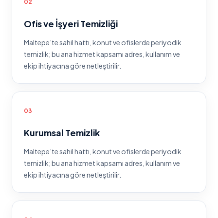
0
2
Ofis ve İşyeri Temizliği
Maltepe
’te
sahil hattı, konut ve ofislerde periyodik
temizlik
; bu ana hizmet kapsamı adres, kullanım ve
ekip ihtiyacına göre netleştirilir.
0
3
Kurumsal Temizlik
Maltepe
’te
sahil hattı, konut ve ofislerde periyodik
temizlik
; bu ana hizmet kapsamı adres, kullanım ve
ekip ihtiyacına göre netleştirilir.