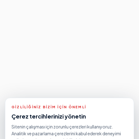
GIZLILIĞINIZ BIZIM IÇIN ÖNEMLI
Çerez tercihlerinizi yönetin
Sitenin çalışması için zorunlu çerezleri kullanıyoruz.
Analitik ve pazarlama çerezlerini kabul ederek deneyimi