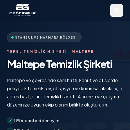
İSTANBUL VE MARMARA BÖLGESI
YEREL TEMIZLIK HIZMETI ·
MALTEPE
Maltepe Temizlik Şirketi
Maltepe ve çevresinde sahil hattı, konut ve ofislerde
periyodik temizlik; ev, ofis, işyeri ve kurumsal alanlar için
adres bazlı, planlı temizlik hizmeti. Alanınıza ve çalışma
düzeninize uygun ekip planını birlikte oluşturalım.
✓
1996’dan beri deneyim