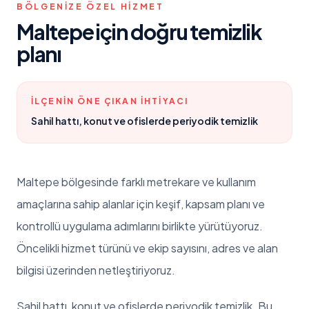
BÖLGENIZE ÖZEL HIZMET
Maltepe
için doğru temizlik
planı
İLÇENIN ÖNE ÇIKAN IHTIYACI
Sahil hattı, konut ve ofislerde periyodik temizlik
Maltepe
bölgesinde farklı metrekare ve kullanım
amaçlarına sahip alanlar için keşif, kapsam planı ve
kontrollü uygulama adımlarını birlikte yürütüyoruz.
Öncelikli hizmet türünü ve ekip sayısını, adres ve alan
bilgisi üzerinden netleştiriyoruz.
Sahil hattı, konut ve ofislerde periyodik temizlik
. Bu