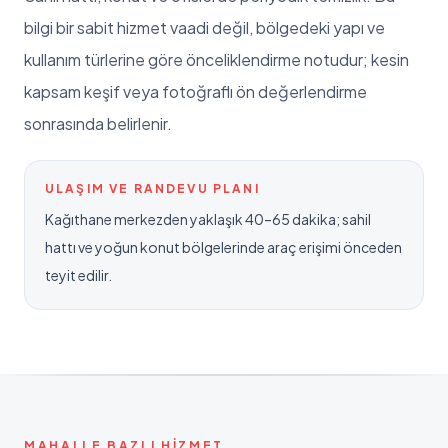
bilgi bir sabit hizmet vaadi değil, bölgedeki yapı ve
kullanım türlerine göre önceliklendirme notudur; kesin
kapsam keşif veya fotoğraflı ön değerlendirme
sonrasında belirlenir.
ULAŞIM VE RANDEVU PLANI
Kağıthane merkezden yaklaşık 40–65 dakika; sahil
hattı ve yoğun konut bölgelerinde araç erişimi önceden
teyit edilir.
MAHALLE BAZLI HIZMET