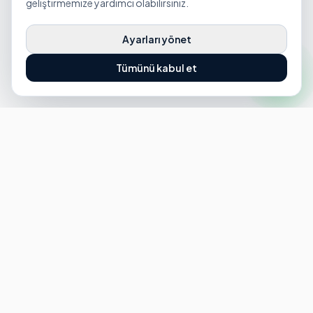
geliştirmemize yardımcı olabilirsiniz.
Ayarları yönet
Tümünü kabul et
HIZMETLERIMIZ
EV VE KONUT TEMIZLIĞI
Ev Temizliği
Boş Ev Temizliği
Villa Temizliği