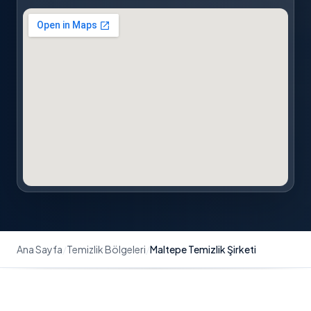
Ana Sayfa
/
Temizlik Bölgeleri
/
Maltepe Temizlik Şirketi