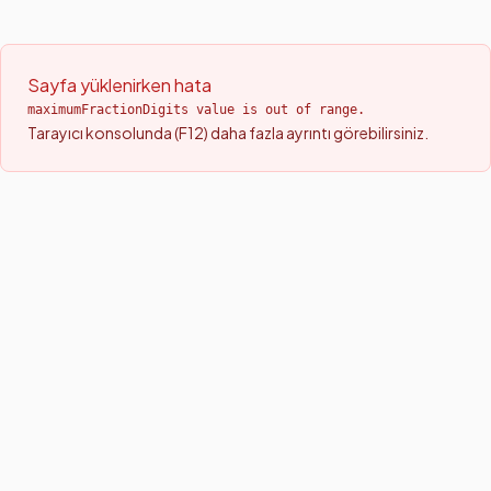
Sayfa yüklenirken hata
maximumFractionDigits value is out of range.
Tarayıcı konsolunda (F12) daha fazla ayrıntı görebilirsiniz.