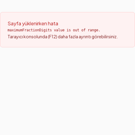
Sayfa yüklenirken hata
maximumFractionDigits value is out of range.
Tarayıcı konsolunda (F12) daha fazla ayrıntı görebilirsiniz.